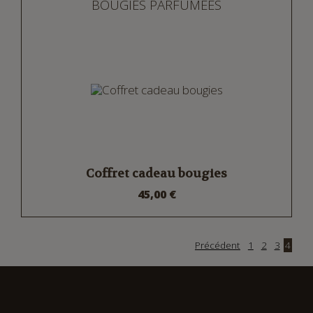
BOUGIES PARFUMÉES
Coffret cadeau bougies
45,00 €
Précédent
1
2
3
4