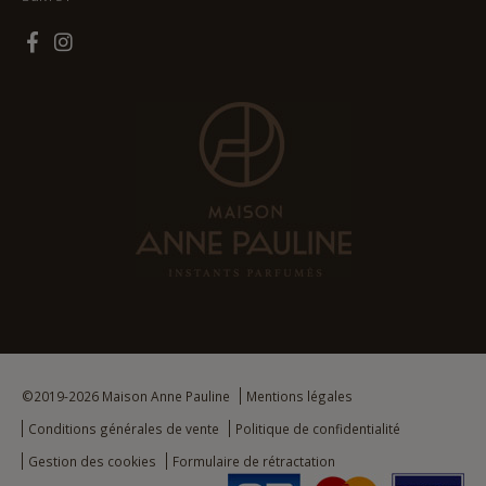
©2019-2026 Maison Anne Pauline
Mentions légales
Conditions générales de vente
Politique de confidentialité
Gestion des cookies
Formulaire de rétractation