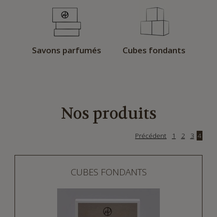
Savons parfumés
Cubes fondants
Nos produits
Précédent
1
2
3
4
CUBES FONDANTS