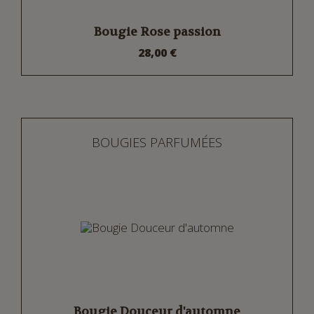
Bougie Rose passion
28,00 €
BOUGIES PARFUMÉES
Bougie Douceur d'automne