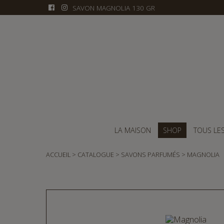
SAVON MAGNOLIA 130 GR
LA MAISON
SHOP
TOUS LE
ACCUEIL
CATALOGUE
SAVONS PARFUMÉS
MAGNOLIA