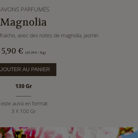
SAVONS PARFUMÉS
Magnolia
 fraiche, avec des notes de magnolia, jasmin
5,90
€
(45,38 € / Kg)
AJOUTER AU PANIER
130 Gr
xiste aussi en format :
3 X 100 Gr