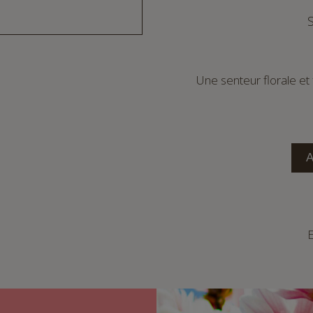
Une senteur florale et
E